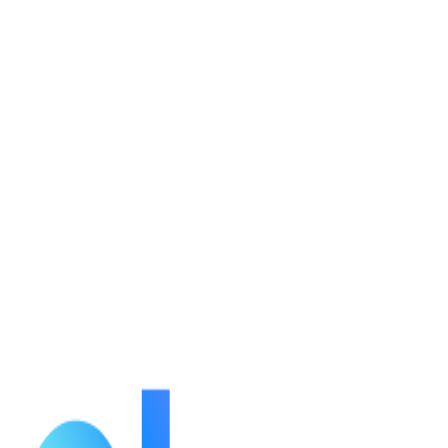
กำลังโหลดรายละเอียดตัวละคร...