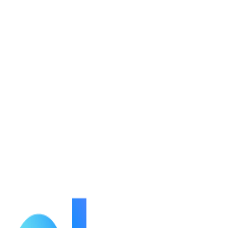
กำลังโหลดรายละเอียดตัวละคร...