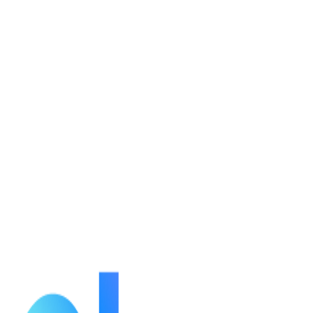
กำลังโหลดรายละเอียดตัวละคร...