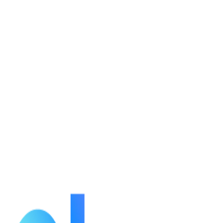
กำลังโหลดรายละเอียดตัวละคร...