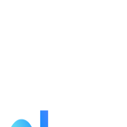
กำลังโหลดรายละเอียดตัวละคร...