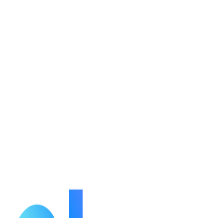
กำลังโหลดรายละเอียดตัวละคร...