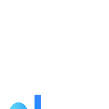
กำลังโหลดรายละเอียดตัวละคร...